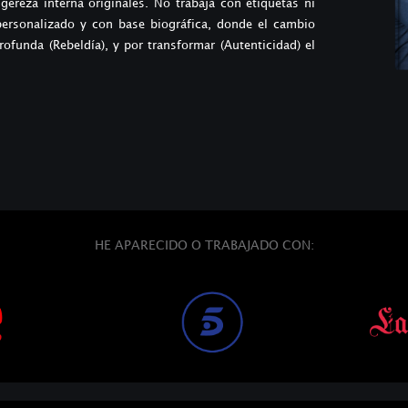
igereza interna originales.
No trabaja con etiquetas ni
personalizado y con base biográfica, donde el cambio
funda (Rebeldía), y por transformar (Autenticidad) el
HE APARECIDO O TRABAJADO CON: