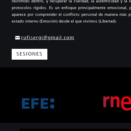
reorimido dentro, y recuperar la claridad, la autenticidad y la l
protocolos rígidos. Es un enfoque principalmente emocional, 
aparece por comprender el conflicto personal de manera más pro
estado interno (Emoción) desde el que vivimos (Libertad).
rufisergi@gmail.com
SESIONES