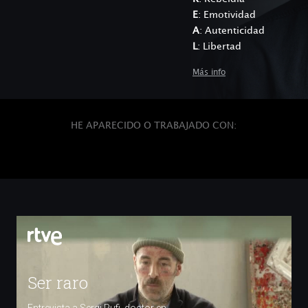
E
: Emotividad
A
: Autenticidad
L
: Libertad
Más info
HE APARECIDO O TRABAJADO CON: