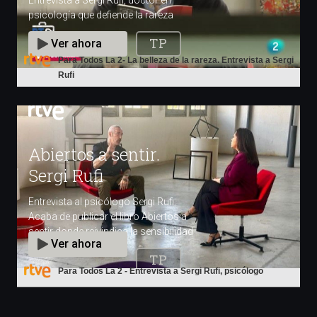
Para Todos La 2- La belleza de la rareza. Entrevista a Sergi
Rufi
Para Todos La 2 - Entrevista a Sergi Rufi, psicólogo