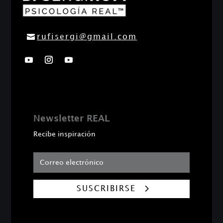
rufisergi@gmail.com
Newsletter REAL
Recibe inspiración
SUSCRIBIRSE