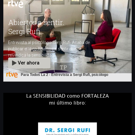
Para Todos La 2 - Entrevista a Sergi Rufi, psicólogo
La SENSIBILIDAD como FORTALEZA
mi último libro: